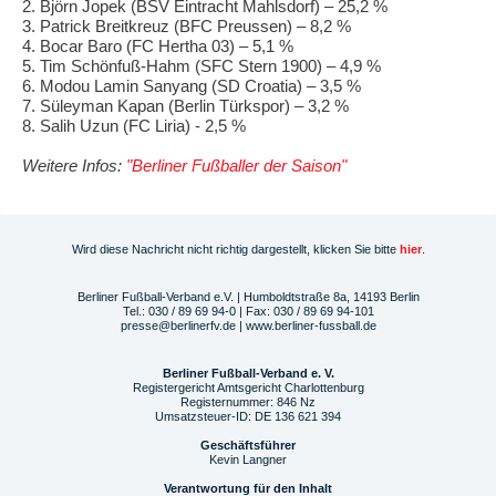
2. Björn Jopek (BSV Eintracht Mahlsdorf) – 25,2 %
3. Patrick Breitkreuz (BFC Preussen) – 8,2 %
4. Bocar Baro (FC Hertha 03) – 5,1 %
5. Tim Schönfuß-Hahm (SFC Stern 1900) – 4,9 %
6. Modou Lamin Sanyang (SD Croatia) – 3,5 %
7. Süleyman Kapan (Berlin Türkspor) – 3,2 %
8. Salih Uzun (FC Liria) - 2,5 %
Weitere Infos:
"Berliner Fußballer der Saison"
Wird diese Nachricht nicht richtig dargestellt, klicken Sie bitte
hier
.
Berliner Fußball-Verband e.V. | Humboldtstraße 8a, 14193 Berlin
Tel.: 030 / 89 69 94-0 | Fax: 030 / 89 69 94-101
presse@berlinerfv.de | www.berliner-fussball.de
Berliner Fußball-Verband e. V.
Registergericht Amtsgericht Charlottenburg
Registernummer: 846 Nz
Umsatzsteuer-ID: DE 136 621 394
Geschäftsführer
Kevin Langner
Verantwortung für den Inhalt